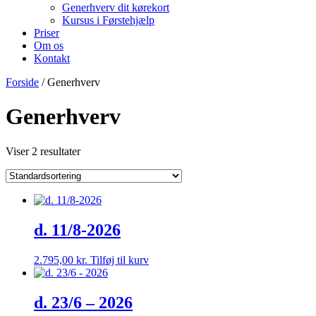
Generhverv dit kørekort
Kursus i Førstehjælp
Priser
Om os
Kontakt
Forside
/ Generhverv
Generhverv
Viser 2 resultater
d. 11/8-2026
2.795,00
kr.
Tilføj til kurv
d. 23/6 – 2026