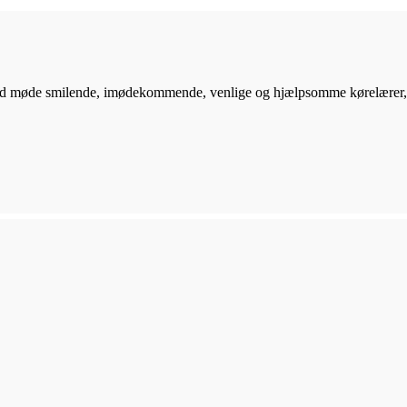
id møde smilende, imødekommende, venlige og hjælpsomme kørelærer, so