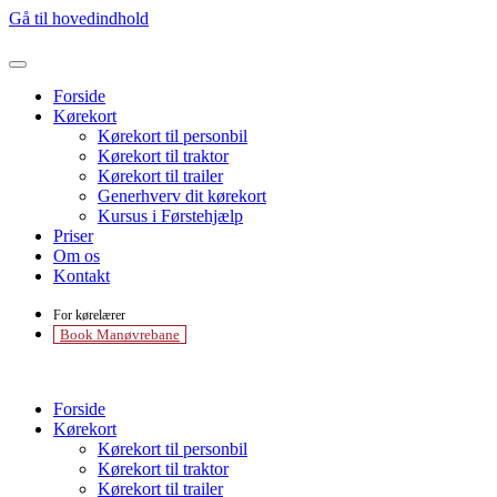
Gå til hovedindhold
Forside
Kørekort
Kørekort til personbil
Kørekort til traktor
Kørekort til trailer
Generhverv dit kørekort
Kursus i Førstehjælp
Priser
Om os
Kontakt
For kørelærer
Book Manøvrebane
Forside
Kørekort
Kørekort til personbil
Kørekort til traktor
Kørekort til trailer