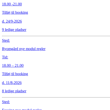
18.00 -21.00
Tilføj til booking
d. 24/9-2026
9 ledige pladser
Sted:
Ryomgård nye modul regler
Tid:
18.00 – 21.00
Tilføj til booking
d. 11/8-2026
8 ledige pladser
Sted: