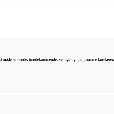
id møde smilende, imødekommende, venlige og hjælpsomme kørelærer, so