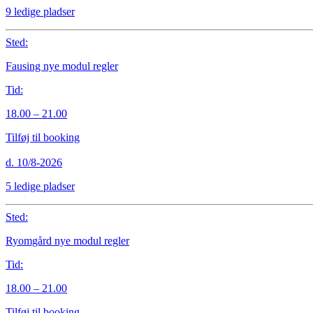
9 ledige pladser
Sted:
Fausing nye modul regler
Tid:
18.00 – 21.00
Tilføj til booking
d. 10/8-2026
5 ledige pladser
Sted:
Ryomgård nye modul regler
Tid:
18.00 – 21.00
Tilføj til booking