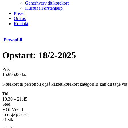
Generhverv dit kørekort
Kursus i Førstehjælp
Priser
Om os
Kontakt
Personbil
Opstart: 18/2-2025
Pris:
15.695,00
kr.
Kørekort til personbil også kaldet kørekort kategori B kan du tage via
Tid
19.30 – 21.45
Sted
VGI Vivild
Ledige pladser
21 stk