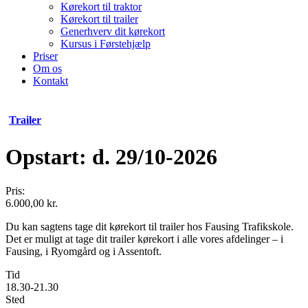
Kørekort til traktor
Kørekort til trailer
Generhverv dit kørekort
Kursus i Førstehjælp
Priser
Om os
Kontakt
Trailer
Opstart: d. 29/10-2026
Pris:
6.000,00
kr.
Du kan sagtens tage dit kørekort til trailer hos Fausing Trafikskole.
Det er muligt at tage dit trailer kørekort i alle vores afdelinger – i
Fausing, i Ryomgård og i Assentoft.
Tid
18.30-21.30
Sted