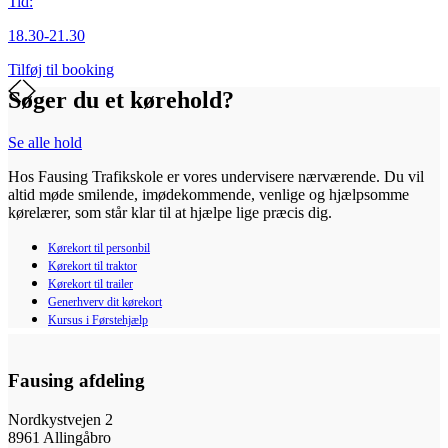
Tid:
18.30-21.30
Tilføj til booking
Søger du et kørehold?
Se alle hold
Hos Fausing Trafikskole er vores undervisere nærværende. Du vil
altid møde smilende, imødekommende, venlige og hjælpsomme
kørelærer, som står klar til at hjælpe lige præcis dig.
Kørekort til personbil
Kørekort til traktor
Kørekort til trailer
Generhverv dit kørekort
Kursus i Førstehjælp
Fausing afdeling
Nordkystvejen 2
8961 Allingåbro