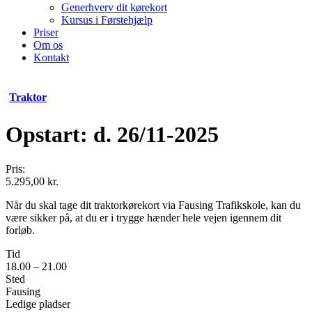
Generhverv dit kørekort
Kursus i Førstehjælp
Priser
Om os
Kontakt
Traktor
Opstart: d. 26/11-2025
Pris:
5.295,00
kr.
Når du skal tage dit traktorkørekort via Fausing Trafikskole, kan du
være sikker på, at du er i trygge hænder hele vejen igennem dit
forløb.
Tid
18.00 – 21.00
Sted
Fausing
Ledige pladser