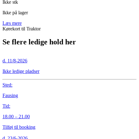
Ikke stk
Ikke på lager
Læs mere
Kørekort til Traktor
Se flere ledige hold her
d. 11/8-2026
Ikke ledige pladser
Sted:
Fausing
Tid:
18.00 – 21.00
Tilføj til booking
d. 23/6-2026